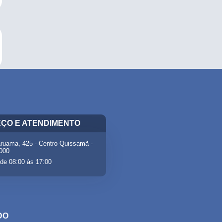
ÇO E ATENDIMENTO
ruama, 425 - Centro Quissamã -
-000
de 08:00 às 17:00
DO