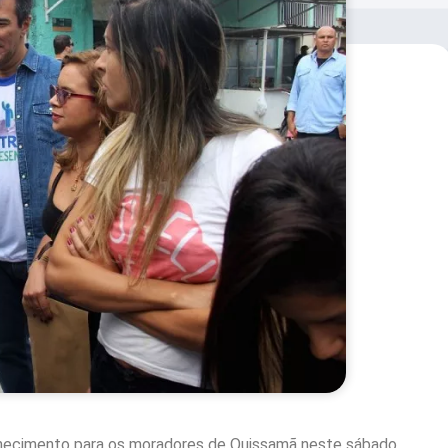
nhecimento para os moradores de Quissamã neste sábado