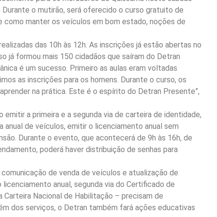
. Durante o mutirão, será oferecido o curso gratuito de
 de como manter os veículos em bom estado, noções de
realizadas das 10h às 12h. As inscrições já estão abertas no
urso já formou mais 150 cidadãos que saíram do Detran
nica é um sucesso. Primeiro as aulas eram voltadas
imos as inscrições para os homens. Durante o curso, os
aprender na prática. Este é o espírito do Detran Presente”,
itir a primeira e a segunda via de carteira de identidade,
ia anual de veículos, emitir o licenciamento anual sem
ensão. Durante o evento, que acontecerá de 9h às 16h, de
ndamento, poderá haver distribuição de senhas para
e, comunicação de venda de veículos e atualização de
icenciamento anual, segunda via do Certificado de
 Carteira Nacional de Habilitação – precisam de
ém dos serviços, o Detran também fará ações educativas