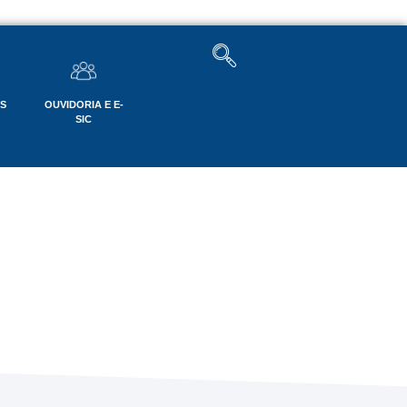
OS
OUVIDORIA E E-
SIC