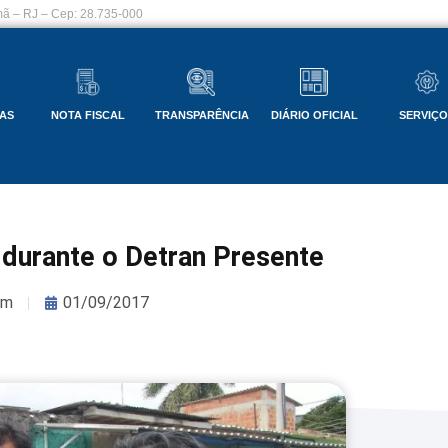
ã – RJ – Cep: 28.735-000
AS
NOTA FISCAL
TRANSPARÊNCIA
DIÁRIO OFICIAL
SERVIÇ
durante o Detran Presente
om
01/09/2017