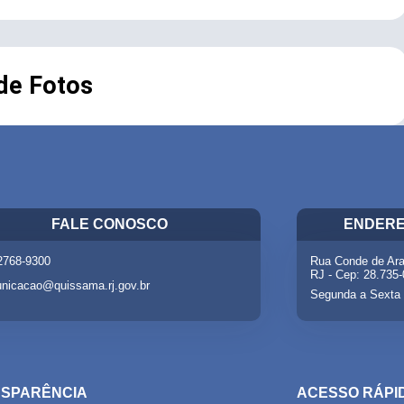
 de Fotos
FALE CONOSCO
ENDERE
 2768-9300
Rua Conde de Ara
RJ - Cep: 28.735
nicacao@quissama.rj.gov.br
Segunda a Sexta 
SPARÊNCIA
ACESSO RÁPI