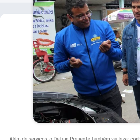
Além de serviços, o Detran Presente também vai levar co