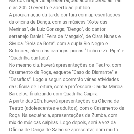
Marcos Braga. As apresentações acontecerão às 14h
e às 20h. O evento é aberto ao público.
A programação da tarde contará com apresentações
da oficina de Dança, com as músicas “Xote das
Meninas”, de Luiz Gonzaga; “Dengo”, do cantor
sertanejo Daniel; “Feira de Mangaio”, de Clara Nunes e
Sivuca; “Sola da Bota”, com a dupla Rio Negro e
Solimões; além das cantigas juninas “Tinho e Zé Pipa” e
“Quadrilha cantada”.
No mesmo dia, haverá apresentações de Teatro, com
Casamento da Roça, esquete “Caso do Diamante” e
“Desafios”. Logo a seguir, ocorrerão várias atividades
da Oficina de Leitura, com a professora Cláudia Márcia
Barcelos, finalizando com Quadrilha Caipira.
A partir das 20h, haverá apresentações da Oficina de
Teatro (adolescentes e adultos), com o Casamento da
Roça. Na sequência, apresentações de Zumba, com
mix de músicas caipiras. Logo depois, será a vez da
Oficina de Dança de Salão se apresentar, com muito