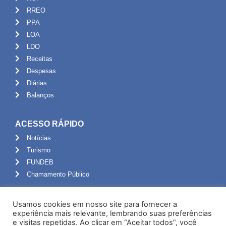
RREO
PPA
LOA
LDO
Receitas
Despesas
Diárias
Balanços
ACESSO RÁPIDO
Notícias
Turismo
FUNDEB
Chamamento Público
ADMINISTRAÇÃO
Usamos cookies em nosso site para fornecer a
Portal do Servidor
experiência mais relevante, lembrando suas preferências
e visitas repetidas. Ao clicar em “Aceitar todos”, você
Webmail