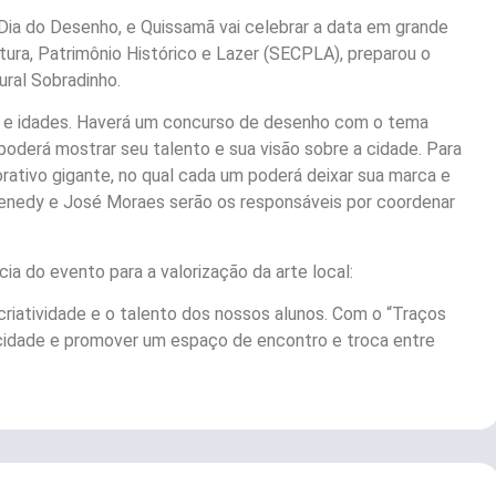
 Dia do Desenho, e Quissamã vai celebrar a data em grande
ltura, Patrimônio Histórico e Lazer (SECPLA), preparou o
ural Sobradinho.
 e idades. Haverá um concurso de desenho com o tema
poderá mostrar seu talento e sua visão sobre a cidade. Para
rativo gigante, no qual cada um poderá deixar sua marca e
 Kenedy e José Moraes serão os responsáveis por coordenar
cia do evento para a valorização da arte local:
riatividade e o talento dos nossos alunos. Com o “Traços
 cidade e promover um espaço de encontro e troca entre