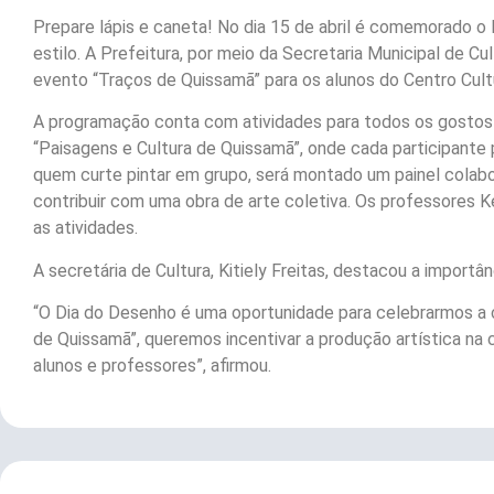
Prepare lápis e caneta! No dia 15 de abril é comemorado o
estilo. A Prefeitura, por meio da Secretaria Municipal de Cu
evento “Traços de Quissamã” para os alunos do Centro Cult
A programação conta com atividades para todos os gostos
“Paisagens e Cultura de Quissamã”, onde cada participante 
quem curte pintar em grupo, será montado um painel colabo
contribuir com uma obra de arte coletiva. Os professores
as atividades.
A secretária de Cultura, Kitiely Freitas, destacou a importân
“O Dia do Desenho é uma oportunidade para celebrarmos a c
de Quissamã”, queremos incentivar a produção artística na
alunos e professores”, afirmou.