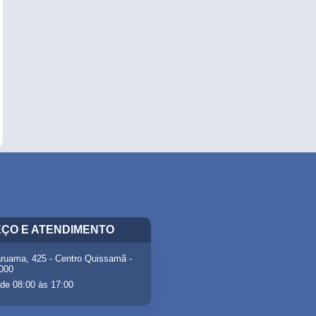
ÇO E ATENDIMENTO
ruama, 425 - Centro Quissamã -
-000
de 08:00 às 17:00