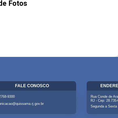
 de Fotos
FALE CONOSCO
ENDERE
 2768-9300
Rua Conde de Ara
RJ - Cep: 28.735
nicacao@quissama.rj.gov.br
Segunda a Sexta 