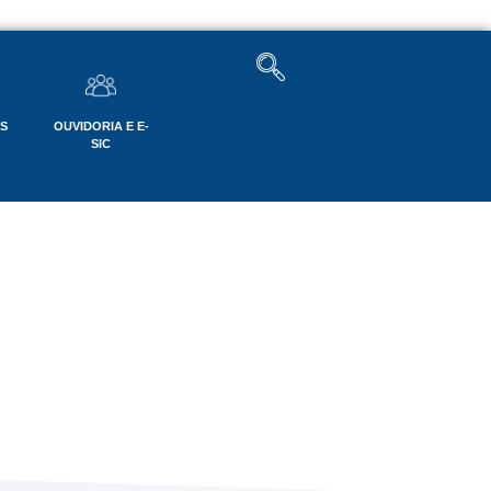
OS
OUVIDORIA E E-
SIC