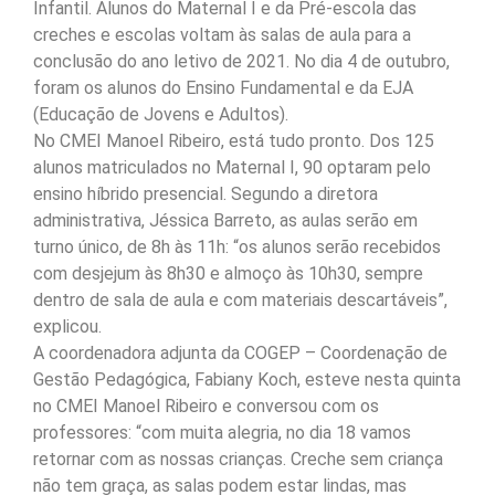
Infantil. Alunos do Maternal I e da Pré-escola das
creches e escolas voltam às salas de aula para a
conclusão do ano letivo de 2021. No dia 4 de outubro,
foram os alunos do Ensino Fundamental e da EJA
(Educação de Jovens e Adultos).
No CMEI Manoel Ribeiro, está tudo pronto. Dos 125
alunos matriculados no Maternal I, 90 optaram pelo
ensino híbrido presencial. Segundo a diretora
administrativa, Jéssica Barreto, as aulas serão em
turno único, de 8h às 11h: “os alunos serão recebidos
com desjejum às 8h30 e almoço às 10h30, sempre
dentro de sala de aula e com materiais descartáveis”,
explicou.
A coordenadora adjunta da COGEP – Coordenação de
Gestão Pedagógica, Fabiany Koch, esteve nesta quinta
no CMEI Manoel Ribeiro e conversou com os
professores: “com muita alegria, no dia 18 vamos
retornar com as nossas crianças. Creche sem criança
não tem graça, as salas podem estar lindas, mas