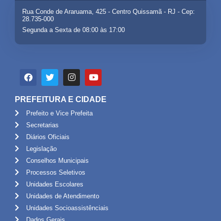
Rua Conde de Araruama, 425 - Centro Quissamã - RJ - Cep:
28.735-000
Segunda a Sexta de 08:00 às 17:00
PREFEITURA E CIDADE
Prefeito e Vice Prefeita
Secretarias
Diários Oficiais
Legislação
Conselhos Municipais
Processos Seletivos
Unidades Escolares
Unidades de Atendimento
Unidades Socioassistênciais
Dados Gerais