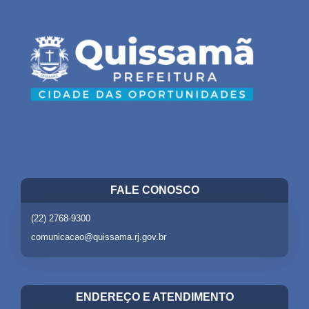
FALE CONOSCO
(22) 2768-9300
comunicacao@quissama.rj.gov.br
ENDEREÇO E ATENDIMENTO