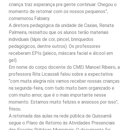
criança traz esperança pra gente continuar. Chegou o
momento de retornar com os nossos pequenos”,
comemorou Fabiany.
A diretora pedagógica da unidade de Caxias, Renata
Palmeira, ressaltou que os alunos terão materiais
individuais (lápis de cor, pincel, brinquedos
pedagógicos, dentre outros). Os professores
receberam EPIs (jaleco, máscara facial e álcool em
gel).
Em nome do corpo docente do CMEI Manoel Ribeiro, a
professora Rita Licassali falou sobre a expectativa:
“com muita alegria nós vamos receber nossas crianças
na segunda-feira, com tudo muito bem organizado e
com muito amor, que é o mais importante nesse
momento. Estamos muito felizes e ansiosos por isso”,
frisou.
A retomada das aulas na rede pública de Quissamã
segue o Plano de Retorno às Atividades Presenciais
das Escolas Públicas Municipais. O documento foi