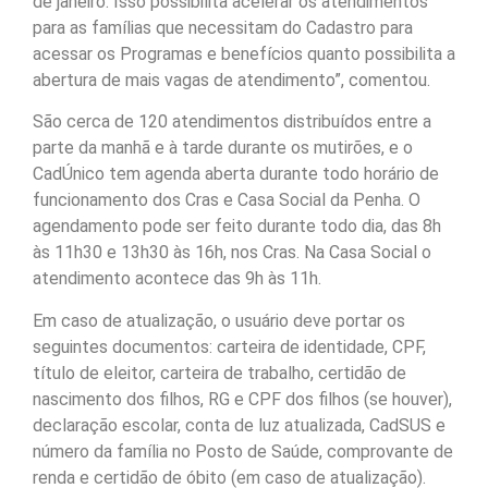
de janeiro. Isso possibilita acelerar os atendimentos
para as famílias que necessitam do Cadastro para
acessar os Programas e benefícios quanto possibilita a
abertura de mais vagas de atendimento”, comentou.
São cerca de 120 atendimentos distribuídos entre a
parte da manhã e à tarde durante os mutirões, e o
CadÚnico tem agenda aberta durante todo horário de
funcionamento dos Cras e Casa Social da Penha. O
agendamento pode ser feito durante todo dia, das 8h
às 11h30 e 13h30 às 16h, nos Cras. Na Casa Social o
atendimento acontece das 9h às 11h.
Em caso de atualização, o usuário deve portar os
seguintes documentos: carteira de identidade, CPF,
título de eleitor, carteira de trabalho, certidão de
nascimento dos filhos, RG e CPF dos filhos (se houver),
declaração escolar, conta de luz atualizada, CadSUS e
número da família no Posto de Saúde, comprovante de
renda e certidão de óbito (em caso de atualização).