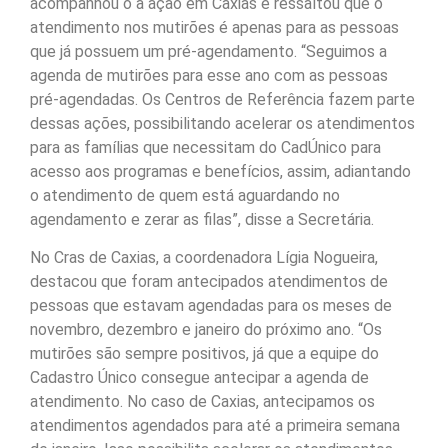
acompanhou o a ação em Caxias e ressaltou que o
atendimento nos mutirões é apenas para as pessoas
que já possuem um pré-agendamento. “Seguimos a
agenda de mutirões para esse ano com as pessoas
pré-agendadas. Os Centros de Referência fazem parte
dessas ações, possibilitando acelerar os atendimentos
para as famílias que necessitam do CadÚnico para
acesso aos programas e benefícios, assim, adiantando
o atendimento de quem está aguardando no
agendamento e zerar as filas”, disse a Secretária.
No Cras de Caxias, a coordenadora Lígia Nogueira,
destacou que foram antecipados atendimentos de
pessoas que estavam agendadas para os meses de
novembro, dezembro e janeiro do próximo ano. “Os
mutirões são sempre positivos, já que a equipe do
Cadastro Único consegue antecipar a agenda de
atendimento. No caso de Caxias, antecipamos os
atendimentos agendados para até a primeira semana