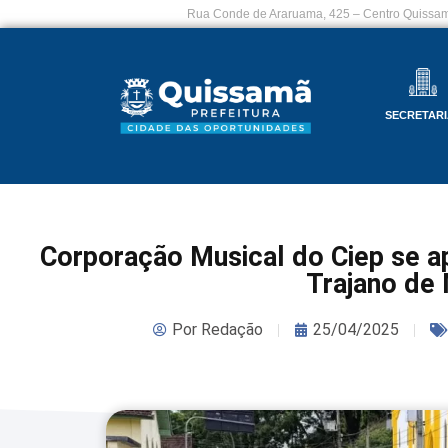
Rua Conde de Araruama, 425 – Centro Quissam
SECRETARI
Corporação Musical do Ciep se ap
Trajano de
Por
Redação
25/04/2025