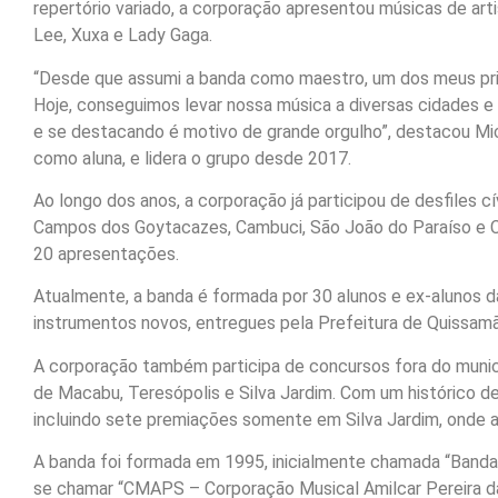
repertório variado, a corporação apresentou músicas de arti
Lee, Xuxa e Lady Gaga.
“Desde que assumi a banda como maestro, um dos meus princi
Hoje, conseguimos levar nossa música a diversas cidades 
e se destacando é motivo de grande orgulho”, destacou Mic
como aluna, e lidera o grupo desde 2017.
Ao longo dos anos, a corporação já participou de desfiles 
Campos dos Goytacazes, Cambuci, São João do Paraíso e Cas
20 apresentações.
Atualmente, a banda é formada por 30 alunos e ex-alunos
instrumentos novos, entregues pela Prefeitura de Quissamã 
A corporação também participa de concursos fora do mun
de Macabu, Teresópolis e Silva Jardim. Com um histórico de
incluindo sete premiações somente em Silva Jardim, onde 
A banda foi formada em 1995, inicialmente chamada “Band
se chamar “CMAPS – Corporação Musical Amilcar Pereira 