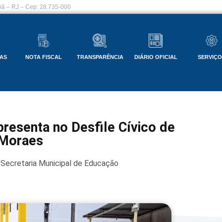
ã – RJ – Cep: 28.735-000
AS
NOTA FISCAL
TRANSPARÊNCIA
DIÁRIO OFICIAL
SERVIÇ
resenta no Desfile Cívico de
 Moraes
Secretaria Municipal de Educação