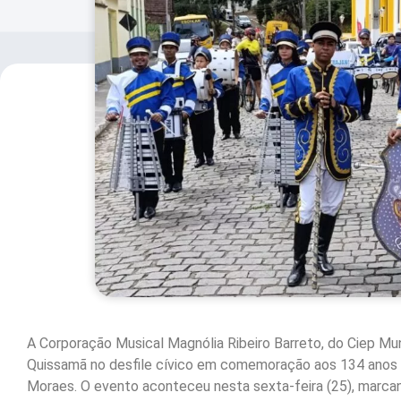
A Corporação Musical Magnólia Ribeiro Barreto, do Ciep Muni
Quissamã no desfile cívico em comemoração aos 134 anos d
Moraes. O evento aconteceu nesta sexta-feira (25), marcan