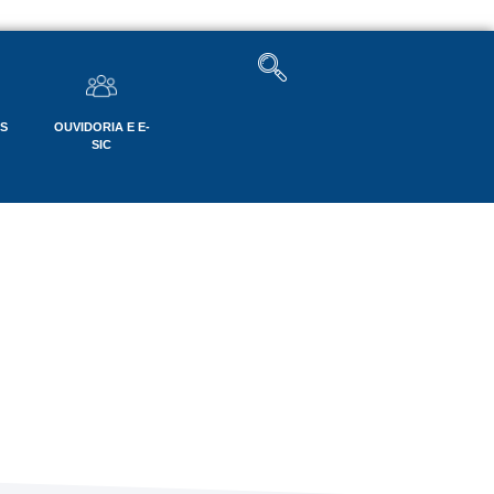
OS
OUVIDORIA E E-
SIC