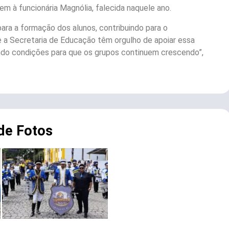
m à funcionária Magnólia, falecida naquele ano.
ara a formação dos alunos, contribuindo para o
 e a Secretaria de Educação têm orgulho de apoiar essa
indo condições para que os grupos continuem crescendo”,
 de Fotos