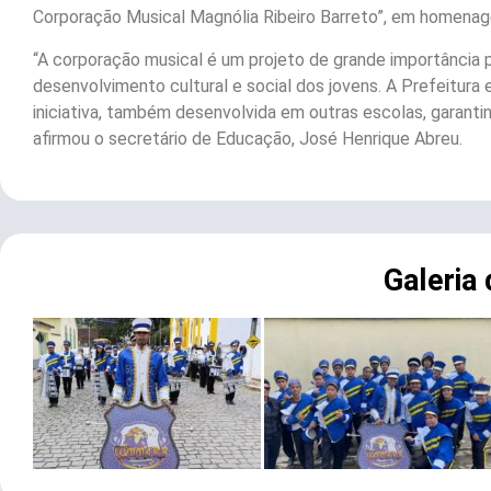
Corporação Musical Magnólia Ribeiro Barreto”, em homenage
“A corporação musical é um projeto de grande importância p
desenvolvimento cultural e social dos jovens. A Prefeitura
iniciativa, também desenvolvida em outras escolas, garant
afirmou o secretário de Educação, José Henrique Abreu.
Galeria