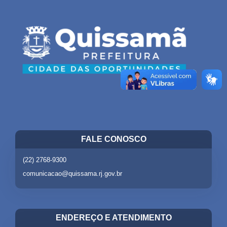
FALE CONOSCO
(22) 2768-9300
comunicacao@quissama.rj.gov.br
ENDEREÇO E ATENDIMENTO