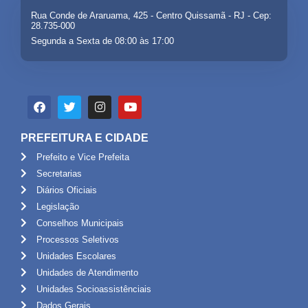
Rua Conde de Araruama, 425 - Centro Quissamã - RJ - Cep:
28.735-000
Segunda a Sexta de 08:00 às 17:00
PREFEITURA E CIDADE
Prefeito e Vice Prefeita
Secretarias
Diários Oficiais
Legislação
Conselhos Municipais
Processos Seletivos
Unidades Escolares
Unidades de Atendimento
Unidades Socioassistênciais
Dados Gerais