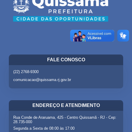
FALE CONOSCO
(22) 2768-9300
comunicacao@quissama.rj.gov.br
ENDEREÇO E ATENDIMENTO
Rua Conde de Araruama, 425 - Centro Quissamã - RJ - Cep:
28.735-000
Segunda a Sexta de 08:00 às 17:00