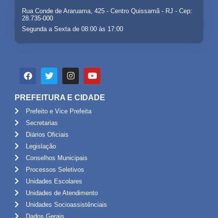
Rua Conde de Araruama, 425 - Centro Quissamã - RJ - Cep:
28.735-000
Segunda a Sexta de 08:00 às 17:00
PREFEITURA E CIDADE
Prefeito e Vice Prefeita
Secretarias
Diários Oficiais
Legislação
Conselhos Municipais
Processos Seletivos
Unidades Escolares
Unidades de Atendimento
Unidades Socioassistênciais
Dados Gerais