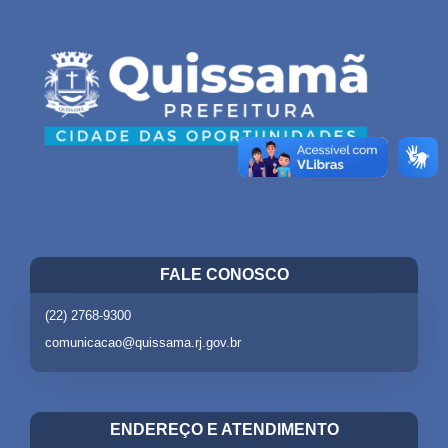
FALE CONOSCO
(22) 2768-9300
comunicacao@quissama.rj.gov.br
ENDEREÇO E ATENDIMENTO