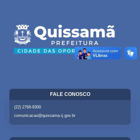
FALE CONOSCO
(22) 2768-9300
comunicacao@quissama.rj.gov.br