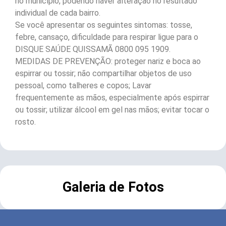
no município, podendo haver alteração no resultado
individual de cada bairro.
Se você apresentar os seguintes sintomas: tosse,
febre, cansaço, dificuldade para respirar ligue para o
DISQUE SAÚDE QUISSAMÃ 0800 095 1909.
MEDIDAS DE PREVENÇÃO: proteger nariz e boca ao
espirrar ou tossir; não compartilhar objetos de uso
pessoal, como talheres e copos; Lavar
frequentemente as mãos, especialmente após espirrar
ou tossir; utilizar álcool em gel nas mãos; evitar tocar o
rosto.
Galeria de Fotos