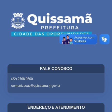
FALE CONOSCO
(22) 2768-9300
comunicacao@quissama.rj.gov.br
ENDEREÇO E ATENDIMENTO