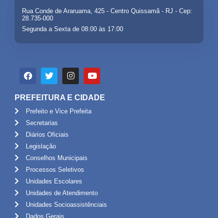
Rua Conde de Araruama, 425 - Centro Quissamã - RJ - Cep:
28.735-000
Segunda a Sexta de 08:00 às 17:00
PREFEITURA E CIDADE
Prefeito e Vice Prefeita
Secretarias
Diários Oficiais
Legislação
Conselhos Municipais
Processos Seletivos
Unidades Escolares
Unidades de Atendimento
Unidades Socioassistênciais
Dados Gerais