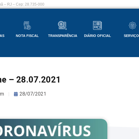
ã – RJ – Cep: 28.735-000
AS
NOTA FISCAL
TRANSPARÊNCIA
DIÁRIO OFICIAL
SERVIÇ
me – 28.07.2021
om
28/07/2021