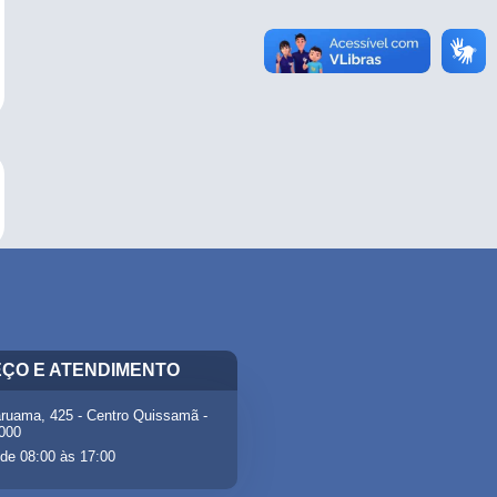
ÇO E ATENDIMENTO
ruama, 425 - Centro Quissamã -
-000
de 08:00 às 17:00