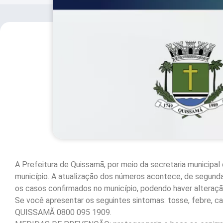
A Prefeitura de Quissamã, por meio da secretaria municipal 
município. A atualização dos números acontece, de segunda 
os casos confirmados no município, podendo haver alteração 
Se você apresentar os seguintes sintomas: tosse, febre, ca
QUISSAMÃ 0800 095 1909.