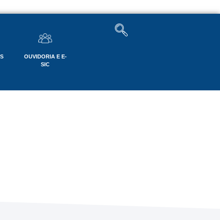
OS
OUVIDORIA E E-
SIC