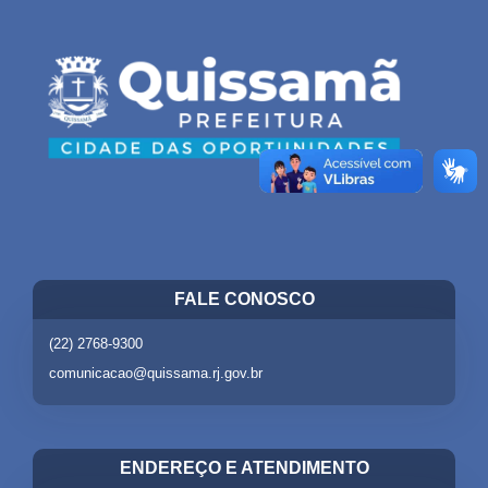
FALE CONOSCO
(22) 2768-9300
comunicacao@quissama.rj.gov.br
ENDEREÇO E ATENDIMENTO