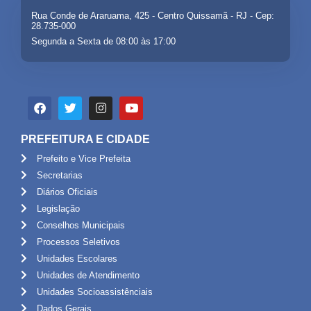
Rua Conde de Araruama, 425 - Centro Quissamã - RJ - Cep:
28.735-000
Segunda a Sexta de 08:00 às 17:00
PREFEITURA E CIDADE
Prefeito e Vice Prefeita
Secretarias
Diários Oficiais
Legislação
Conselhos Municipais
Processos Seletivos
Unidades Escolares
Unidades de Atendimento
Unidades Socioassistênciais
Dados Gerais