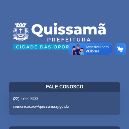
FALE CONOSCO
(22) 2768-9300
comunicacao@quissama.rj.gov.br