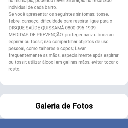
no município, podendo haver alteração no resultado
individual de cada bairro.
Se você apresentar os seguintes sintomas: tosse,
febre, cansaço, dificuldade para respirar ligue para o
DISQUE SAÚDE QUISSAMÃ 0800 095 1909.
MEDIDAS DE PREVENÇÃO: proteger nariz e boca ao
espirrar ou tossir; não compartilhar objetos de uso
pessoal, como talheres e copos; Lavar
frequentemente as mãos, especialmente após espirrar
ou tossir; utilizar álcool em gel nas mãos; evitar tocar o
rosto.
Galeria de Fotos