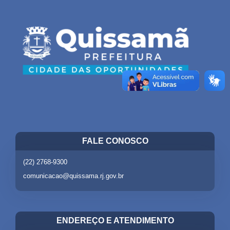
FALE CONOSCO
(22) 2768-9300
comunicacao@quissama.rj.gov.br
ENDEREÇO E ATENDIMENTO