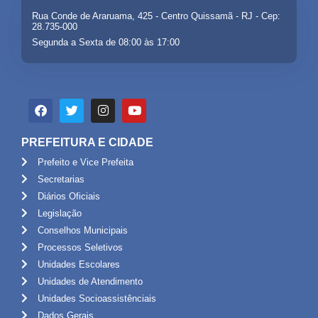
Rua Conde de Araruama, 425 - Centro Quissamã - RJ - Cep:
28.735-000
Segunda a Sexta de 08:00 às 17:00
PREFEITURA E CIDADE
Prefeito e Vice Prefeita
Secretarias
Diários Oficiais
Legislação
Conselhos Municipais
Processos Seletivos
Unidades Escolares
Unidades de Atendimento
Unidades Socioassistênciais
Dados Gerais