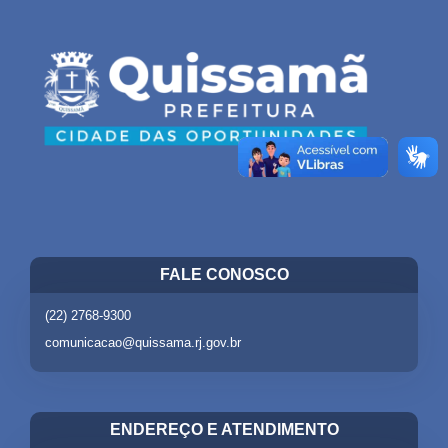
FALE CONOSCO
(22) 2768-9300
comunicacao@quissama.rj.gov.br
ENDEREÇO E ATENDIMENTO