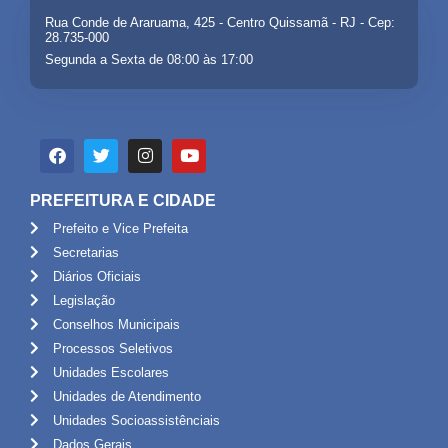
Rua Conde de Araruama, 425 - Centro Quissamã - RJ - Cep:
28.735-000
Segunda a Sexta de 08:00 às 17:00
PREFEITURA E CIDADE
Prefeito e Vice Prefeita
Secretarias
Diários Oficiais
Legislação
Conselhos Municipais
Processos Seletivos
Unidades Escolares
Unidades de Atendimento
Unidades Socioassistênciais
Dados Gerais