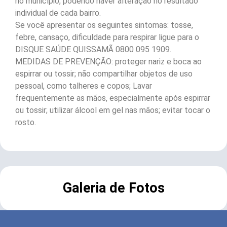
no município, podendo haver alteração no resultado
individual de cada bairro.
Se você apresentar os seguintes sintomas: tosse,
febre, cansaço, dificuldade para respirar ligue para o
DISQUE SAÚDE QUISSAMÃ 0800 095 1909.
MEDIDAS DE PREVENÇÃO: proteger nariz e boca ao
espirrar ou tossir; não compartilhar objetos de uso
pessoal, como talheres e copos; Lavar
frequentemente as mãos, especialmente após espirrar
ou tossir; utilizar álcool em gel nas mãos; evitar tocar o
rosto.
Galeria de Fotos