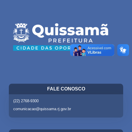
FALE CONOSCO
(22) 2768-9300
comunicacao@quissama.rj.gov.br