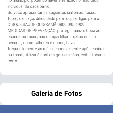
no município, podendo haver alteração no resultado
individual de cada bairro.
Se você apresentar os seguintes sintomas: tosse,
febre, cansaço, dificuldade para respirar ligue para o
DISQUE SAÚDE QUISSAMÃ 0800 095 1909.
MEDIDAS DE PREVENÇÃO: proteger nariz e boca ao
espirrar ou tossir; não compartilhar objetos de uso
pessoal, como talheres e copos; Lavar
frequentemente as mãos, especialmente após espirrar
ou tossir; utilizar álcool em gel nas mãos; evitar tocar o
rosto.
Galeria de Fotos