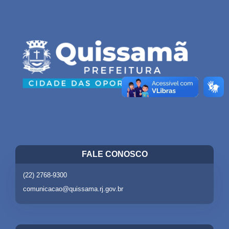
FALE CONOSCO
(22) 2768-9300
comunicacao@quissama.rj.gov.br