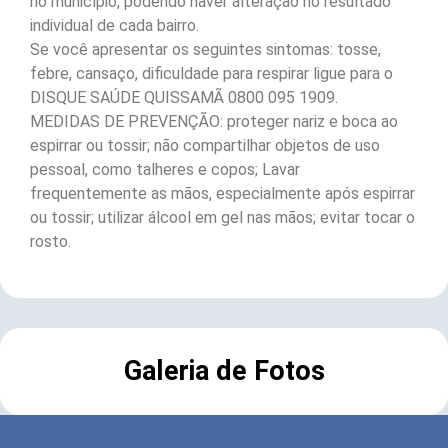
no município, podendo haver alteração no resultado
individual de cada bairro.
Se você apresentar os seguintes sintomas: tosse,
febre, cansaço, dificuldade para respirar ligue para o
DISQUE SAÚDE QUISSAMÃ 0800 095 1909.
MEDIDAS DE PREVENÇÃO: proteger nariz e boca ao
espirrar ou tossir; não compartilhar objetos de uso
pessoal, como talheres e copos; Lavar
frequentemente as mãos, especialmente após espirrar
ou tossir; utilizar álcool em gel nas mãos; evitar tocar o
rosto.
Galeria de Fotos