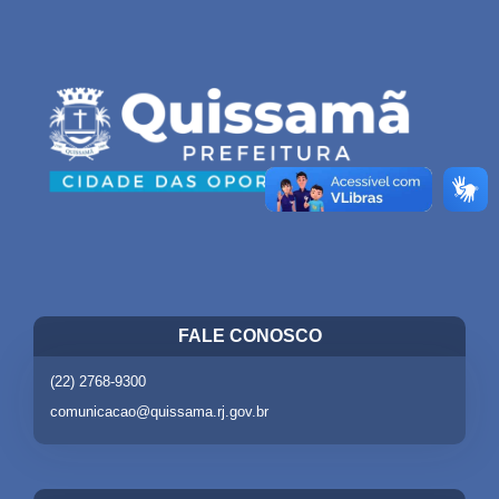
FALE CONOSCO
(22) 2768-9300
comunicacao@quissama.rj.gov.br