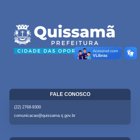
FALE CONOSCO
(22) 2768-9300
comunicacao@quissama.rj.gov.br