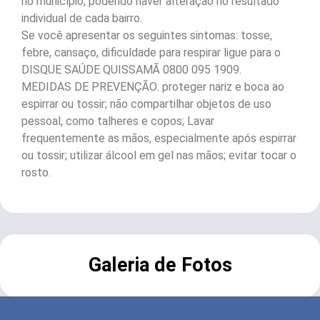
no município, podendo haver alteração no resultado
individual de cada bairro.
Se você apresentar os seguintes sintomas: tosse,
febre, cansaço, dificuldade para respirar ligue para o
DISQUE SAÚDE QUISSAMÃ 0800 095 1909.
MEDIDAS DE PREVENÇÃO: proteger nariz e boca ao
espirrar ou tossir; não compartilhar objetos de uso
pessoal, como talheres e copos; Lavar
frequentemente as mãos, especialmente após espirrar
ou tossir; utilizar álcool em gel nas mãos; evitar tocar o
rosto.
Galeria de Fotos