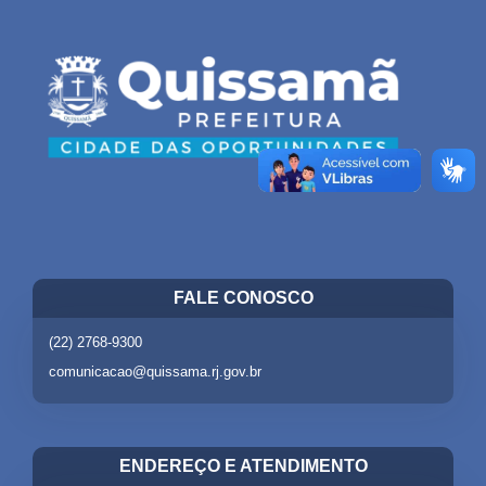
FALE CONOSCO
(22) 2768-9300
comunicacao@quissama.rj.gov.br
ENDEREÇO E ATENDIMENTO