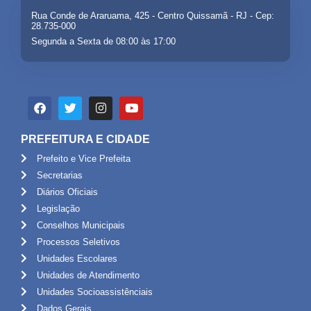
Rua Conde de Araruama, 425 - Centro Quissamã - RJ - Cep:
28.735-000
Segunda a Sexta de 08:00 às 17:00
PREFEITURA E CIDADE
Prefeito e Vice Prefeita
Secretarias
Diários Oficiais
Legislação
Conselhos Municipais
Processos Seletivos
Unidades Escolares
Unidades de Atendimento
Unidades Socioassistênciais
Dados Gerais