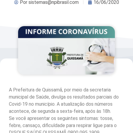
Por
sistemas@npibrasil.com
16/06/2020
A Prefeitura de Quissamã, por meio da secretaria
municipal de Saúde, divulga os resultados parciais do
Covid-19 no município. A atualização dos números
acontece, de segunda a sexta-feira, após às 18h.
Se você apresentar os seguintes sintomas: tosse,
febre, cansaço, dificuldade para respirar ligue para o
DISQUE SAÚDE QUISSAMÃ 0800 095 1909.