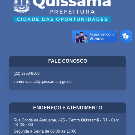
FALE CONOSCO
(22) 2768-9300
comunicacao@quissama.rj.gov.br
ENDEREÇO E ATENDIMENTO
Rua Conde de Araruama, 425 - Centro Quissamã - RJ - Cep:
28.735-000
Segunda a Sexta de 08:00 às 17:00