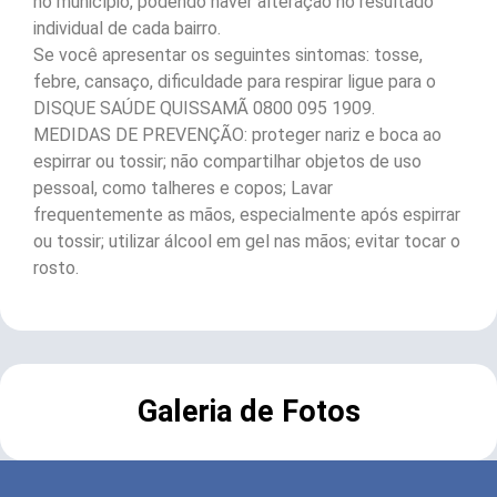
no município, podendo haver alteração no resultado
individual de cada bairro.
Se você apresentar os seguintes sintomas: tosse,
febre, cansaço, dificuldade para respirar ligue para o
DISQUE SAÚDE QUISSAMÃ 0800 095 1909.
MEDIDAS DE PREVENÇÃO: proteger nariz e boca ao
espirrar ou tossir; não compartilhar objetos de uso
pessoal, como talheres e copos; Lavar
frequentemente as mãos, especialmente após espirrar
ou tossir; utilizar álcool em gel nas mãos; evitar tocar o
rosto.
Galeria de Fotos