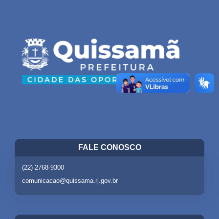
FALE CONOSCO
(22) 2768-9300
comunicacao@quissama.rj.gov.br