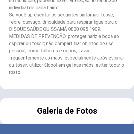
no município, podendo haver alteração no resultado
individual de cada bairro.
Se você apresentar os seguintes sintomas: tosse,
febre, cansaço, dificuldade para respirar ligue para o
DISQUE SAÚDE QUISSAMÃ 0800 095 1909.
MEDIDAS DE PREVENÇÃO: proteger nariz e boca ao
espirrar ou tossir; não compartilhar objetos de uso
pessoal, como talheres e copos; Lavar
frequentemente as mãos, especialmente após espirrar
ou tossir; utilizar álcool em gel nas mãos; evitar tocar o
rosto.
Galeria de Fotos