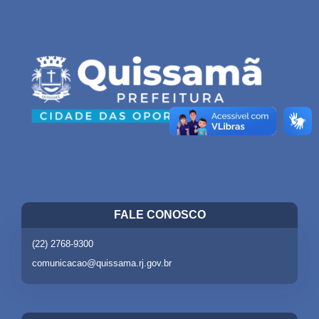
FALE CONOSCO
(22) 2768-9300
comunicacao@quissama.rj.gov.br