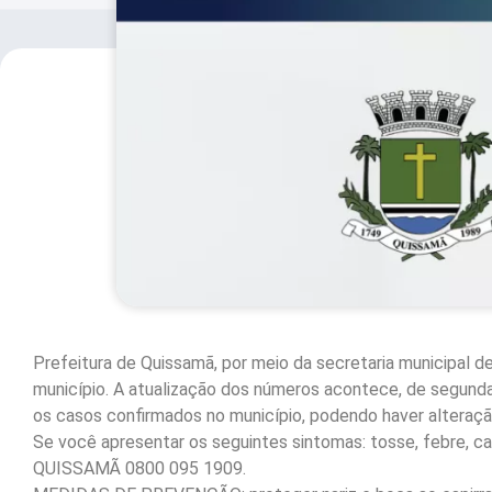
Prefeitura de Quissamã, por meio da secretaria municipal de
município. A atualização dos números acontece, de segunda 
os casos confirmados no município, podendo haver alteração 
Se você apresentar os seguintes sintomas: tosse, febre, ca
QUISSAMÃ 0800 095 1909.