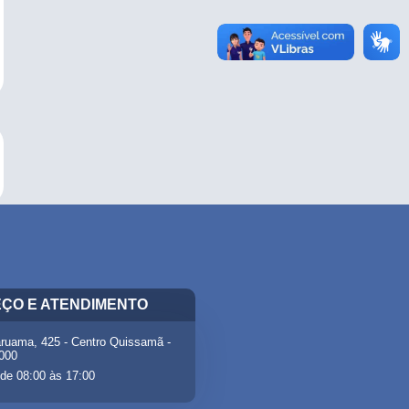
ÇO E ATENDIMENTO
ruama, 425 - Centro Quissamã -
-000
de 08:00 às 17:00