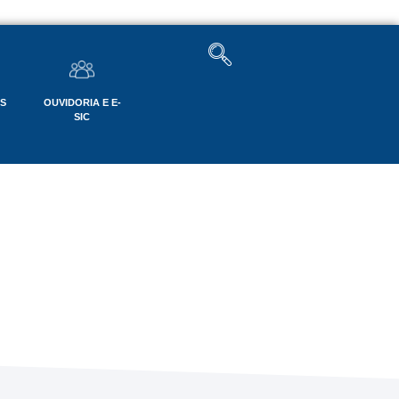
OS
OUVIDORIA E E-
SIC