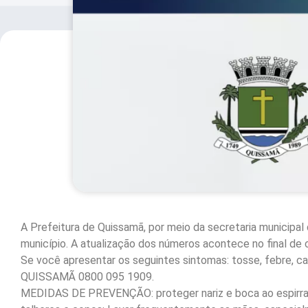
A Prefeitura de Quissamã, por meio da secretaria municipal 
município. A atualização dos números acontece no final de c
Se você apresentar os seguintes sintomas: tosse, febre, ca
QUISSAMÃ 0800 095 1909.
MEDIDAS DE PREVENÇÃO: proteger nariz e boca ao espirrar 