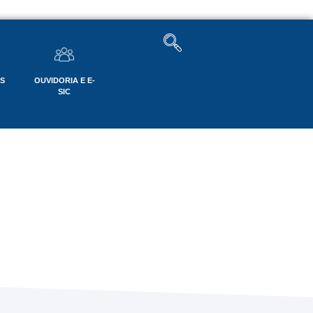
OS
OUVIDORIA E E-
SIC