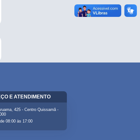
ÇO E ATENDIMENTO
ruama, 425 - Centro Quissamã -
-000
de 08:00 às 17:00