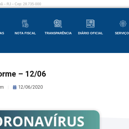
ã – RJ – Cep: 28.735-000
AS
NOTA FISCAL
TRANSPARÊNCIA
DIÁRIO OFICIAL
SERVIÇ
forme – 12/06
om
12/06/2020