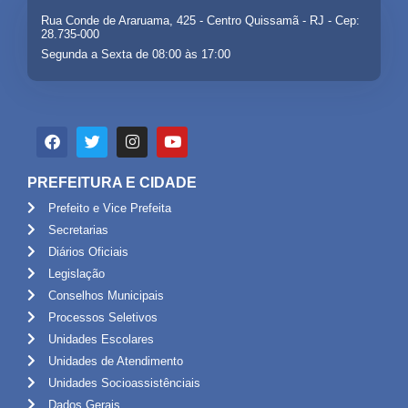
Rua Conde de Araruama, 425 - Centro Quissamã - RJ - Cep:
28.735-000
Segunda a Sexta de 08:00 às 17:00
PREFEITURA E CIDADE
Prefeito e Vice Prefeita
Secretarias
Diários Oficiais
Legislação
Conselhos Municipais
Processos Seletivos
Unidades Escolares
Unidades de Atendimento
Unidades Socioassistênciais
Dados Gerais