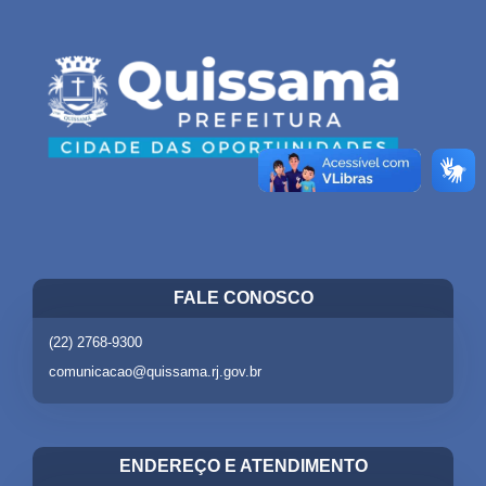
FALE CONOSCO
(22) 2768-9300
comunicacao@quissama.rj.gov.br
ENDEREÇO E ATENDIMENTO