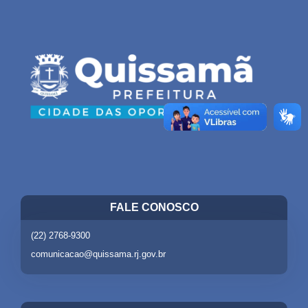
FALE CONOSCO
(22) 2768-9300
comunicacao@quissama.rj.gov.br