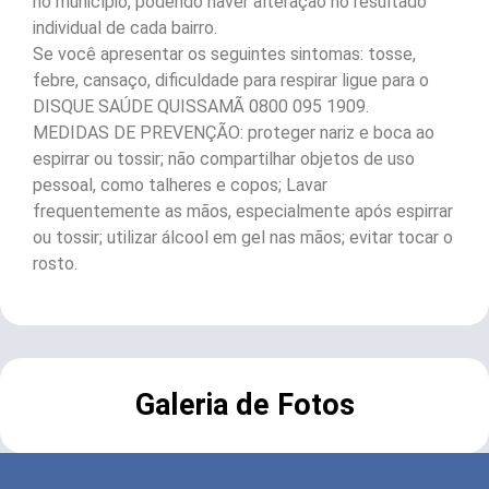
no município, podendo haver alteração no resultado
individual de cada bairro.
Se você apresentar os seguintes sintomas: tosse,
febre, cansaço, dificuldade para respirar ligue para o
DISQUE SAÚDE QUISSAMÃ 0800 095 1909.
MEDIDAS DE PREVENÇÃO: proteger nariz e boca ao
espirrar ou tossir; não compartilhar objetos de uso
pessoal, como talheres e copos; Lavar
frequentemente as mãos, especialmente após espirrar
ou tossir; utilizar álcool em gel nas mãos; evitar tocar o
rosto.
Galeria de Fotos