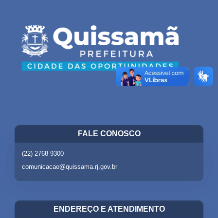
FALE CONOSCO
(22) 2768-9300
comunicacao@quissama.rj.gov.br
ENDEREÇO E ATENDIMENTO