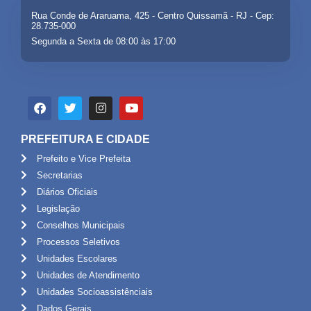
Rua Conde de Araruama, 425 - Centro Quissamã - RJ - Cep:
28.735-000
Segunda a Sexta de 08:00 às 17:00
PREFEITURA E CIDADE
Prefeito e Vice Prefeita
Secretarias
Diários Oficiais
Legislação
Conselhos Municipais
Processos Seletivos
Unidades Escolares
Unidades de Atendimento
Unidades Socioassistênciais
Dados Gerais