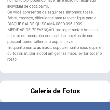
no município, podendo haver alteração no resultado
individual de cada bairro.
Se você apresentar os seguintes sintomas: tosse,
febre, cansaço, dificuldade para respirar ligue para o
DISQUE SAÚDE QUISSAMÃ 0800 095 1909.
MEDIDAS DE PREVENÇÃO: proteger nariz e boca ao
espirrar ou tossir; não compartilhar objetos de uso
pessoal, como talheres e copos; Lavar
frequentemente as mãos, especialmente após espirrar
ou tossir; utilizar álcool em gel nas mãos; evitar tocar o
rosto.
Galeria de Fotos