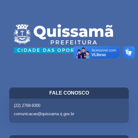
FALE CONOSCO
(22) 2768-9300
comunicacao@quissama.rj.gov.br