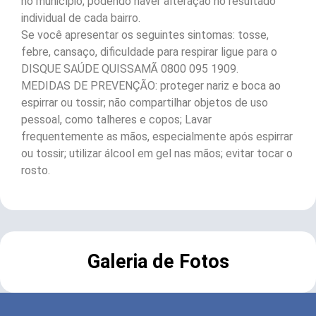
no município, podendo haver alteração no resultado
individual de cada bairro.
Se você apresentar os seguintes sintomas: tosse,
febre, cansaço, dificuldade para respirar ligue para o
DISQUE SAÚDE QUISSAMÃ 0800 095 1909.
MEDIDAS DE PREVENÇÃO: proteger nariz e boca ao
espirrar ou tossir; não compartilhar objetos de uso
pessoal, como talheres e copos; Lavar
frequentemente as mãos, especialmente após espirrar
ou tossir; utilizar álcool em gel nas mãos; evitar tocar o
rosto.
Galeria de Fotos