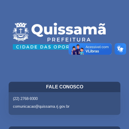
FALE CONOSCO
(22) 2768-9300
comunicacao@quissama.rj.gov.br