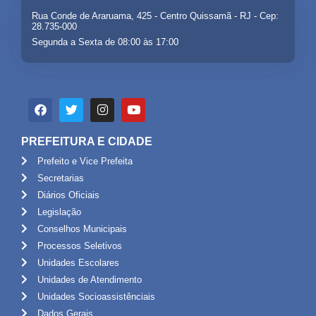
Rua Conde de Araruama, 425 - Centro Quissamã - RJ - Cep:
28.735-000
Segunda a Sexta de 08:00 às 17:00
PREFEITURA E CIDADE
Prefeito e Vice Prefeita
Secretarias
Diários Oficiais
Legislação
Conselhos Municipais
Processos Seletivos
Unidades Escolares
Unidades de Atendimento
Unidades Socioassistênciais
Dados Gerais