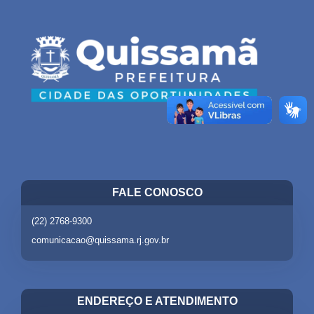
FALE CONOSCO
(22) 2768-9300
comunicacao@quissama.rj.gov.br
ENDEREÇO E ATENDIMENTO