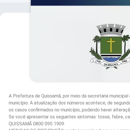
A Prefeitura de Quissamã, por meio da secretaria municipal 
município. A atualização dos números acontece, de segunda 
os casos confirmados no município, podendo haver alteração 
Se você apresentar os seguintes sintomas: tosse, febre, ca
QUISSAMÃ 0800 095 1909.