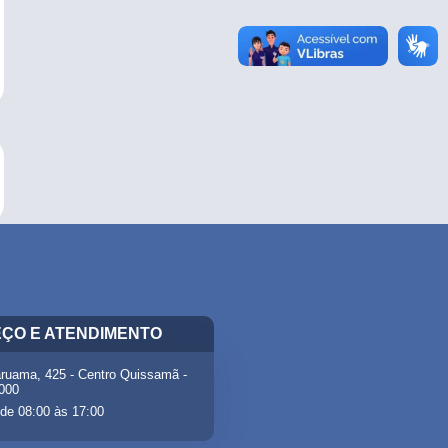
ÇO E ATENDIMENTO
ruama, 425 - Centro Quissamã -
-000
de 08:00 às 17:00