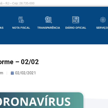
ã – RJ – Cep: 28.735-000
AS
NOTA FISCAL
TRANSPARÊNCIA
DIÁRIO OFICIAL
SERVIÇ
forme – 02/02
om
02/02/2021