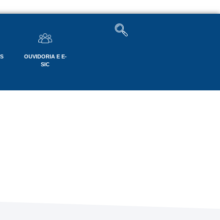
OS
OUVIDORIA E E-
SIC