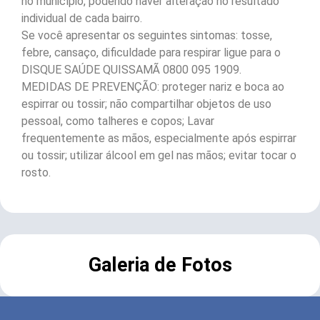
no município, podendo haver alteração no resultado
individual de cada bairro.
Se você apresentar os seguintes sintomas: tosse,
febre, cansaço, dificuldade para respirar ligue para o
DISQUE SAÚDE QUISSAMÃ 0800 095 1909.
MEDIDAS DE PREVENÇÃO: proteger nariz e boca ao
espirrar ou tossir; não compartilhar objetos de uso
pessoal, como talheres e copos; Lavar
frequentemente as mãos, especialmente após espirrar
ou tossir; utilizar álcool em gel nas mãos; evitar tocar o
rosto.
Galeria de Fotos