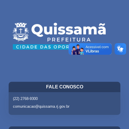
FALE CONOSCO
(22) 2768-9300
comunicacao@quissama.rj.gov.br