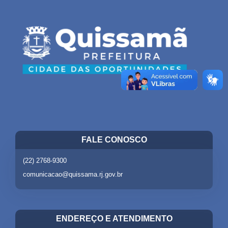
FALE CONOSCO
(22) 2768-9300
comunicacao@quissama.rj.gov.br
ENDEREÇO E ATENDIMENTO