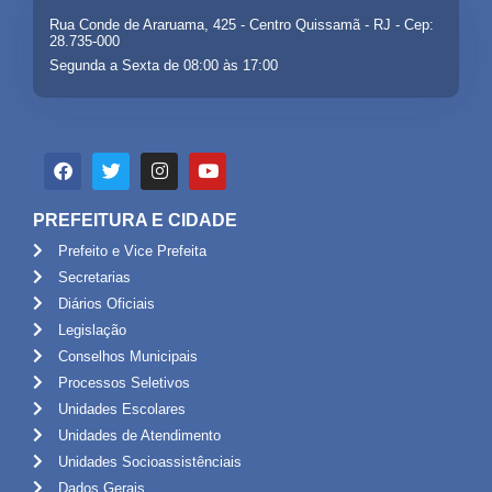
Rua Conde de Araruama, 425 - Centro Quissamã - RJ - Cep:
28.735-000
Segunda a Sexta de 08:00 às 17:00
PREFEITURA E CIDADE
Prefeito e Vice Prefeita
Secretarias
Diários Oficiais
Legislação
Conselhos Municipais
Processos Seletivos
Unidades Escolares
Unidades de Atendimento
Unidades Socioassistênciais
Dados Gerais