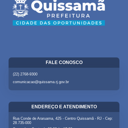
FALE CONOSCO
(22) 2768-9300
comunicacao@quissama.rj.gov.br
ENDEREÇO E ATENDIMENTO
Rua Conde de Araruama, 425 - Centro Quissamã - RJ - Cep:
28.735-000