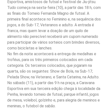
Esportiva, amistosos de futsal e festival de Jiu-jitsu.
Tudo começa na sexta-feira (10), a partir das 18 h, com
as finais do Torneio Fernanda Magno de futsal. A
primeira final acontece no Feminino e, na sequência dos
jogos, a do Sub-17, Veteranos e adulto. A entrada é
franca, mas quem levar a doação de um quilo de
alimento não perecível receberá um cupom numerado
para participar de vários sorteios com brindes diversos,
como bicicletas e lanches.
No fim da noite acontecerá a entrega de medalhas e
troféus, para os três primeiros colocados em cada
categoria. Os terceiros colocados, que jogaram na
quarta, são os seguintes: Show de Bola, na Sub-17;
Pelada Show, na Veterano; e Santa Catarina, na Adulto.
No sábado (11), a partir das 9 h na praça, a Caravana
Esportiva em sua terceira edição chega à localidade da
Penha, levando torneio de futsal, parque infantil, jogos
de mesa, voleibol, golzinho e, para alegria de meninos e
meninas, o futebol de sabão.