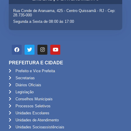
Rua Conde de Araruama, 425 - Centro Quissamã - RJ - Cep:
28.735-000
Segunda a Sexta de 08:00 às 17:00
PREFEITURA E CIDADE
Prefeito e Vice Prefeita
Secretarias
Diários Oficiais
Legislação
Conselhos Municipais
Processos Seletivos
Unidades Escolares
Unidades de Atendimento
Unidades Socioassistênciais