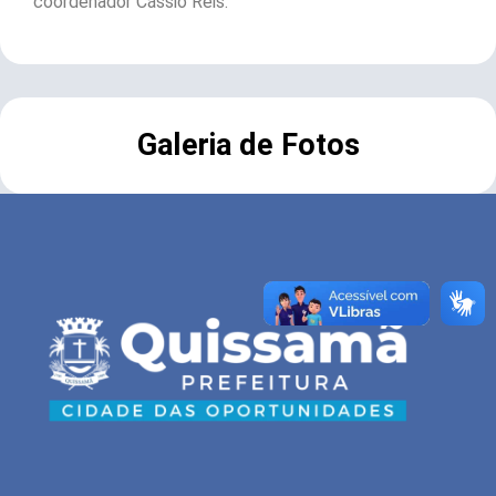
coordenador Cássio Reis.
Galeria de Fotos