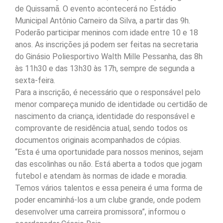
de Quissamã. O evento acontecerá no Estádio
Municipal Antônio Carneiro da Silva, a partir das 9h.
Poderão participar meninos com idade entre 10 e 18
anos. As inscrições já podem ser feitas na secretaria
do Ginásio Poliesportivo Walth Mille Pessanha, das 8h
às 11h30 e das 13h30 às 17h, sempre de segunda a
sexta-feira.
Para a inscrição, é necessário que o responsável pelo
menor compareça munido de identidade ou certidão de
nascimento da criança, identidade do responsável e
comprovante de residência atual, sendo todos os
documentos originais acompanhados de cópias.
“Esta é uma oportunidade para nossos meninos, sejam
das escolinhas ou não. Está aberta a todos que jogam
futebol e atendam às normas de idade e moradia.
Temos vários talentos e essa peneira é uma forma de
poder encaminhá-los a um clube grande, onde podem
desenvolver uma carreira promissora”, informou o