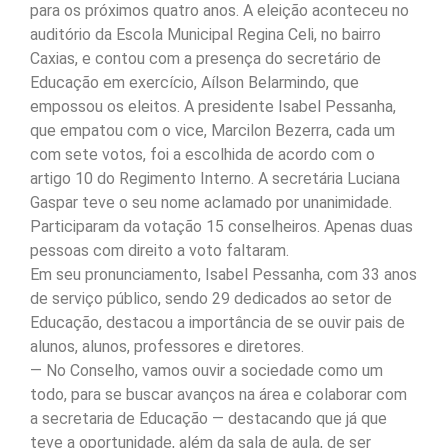
para os próximos quatro anos. A eleição aconteceu no
auditório da Escola Municipal Regina Celi, no bairro
Caxias, e contou com a presença do secretário de
Educação em exercício, Aílson Belarmindo, que
empossou os eleitos. A presidente Isabel Pessanha,
que empatou com o vice, Marcilon Bezerra, cada um
com sete votos, foi a escolhida de acordo com o
artigo 10 do Regimento Interno. A secretária Luciana
Gaspar teve o seu nome aclamado por unanimidade.
Participaram da votação 15 conselheiros. Apenas duas
pessoas com direito a voto faltaram.
Em seu pronunciamento, Isabel Pessanha, com 33 anos
de serviço público, sendo 29 dedicados ao setor de
Educação, destacou a importância de se ouvir pais de
alunos, alunos, professores e diretores.
— No Conselho, vamos ouvir a sociedade como um
todo, para se buscar avanços na área e colaborar com
a secretaria de Educação — destacando que já que
teve a oportunidade, além da sala de aula, de ser