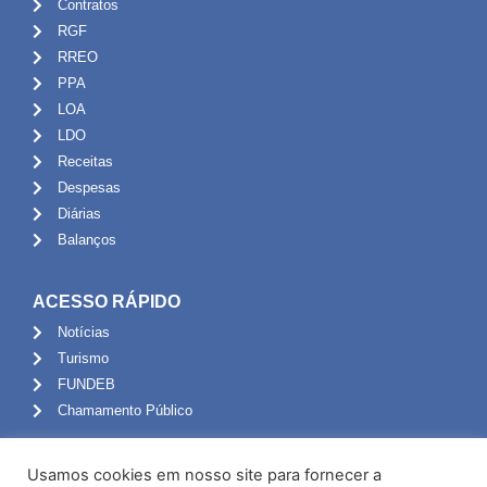
Contratos
RGF
RREO
PPA
LOA
LDO
Receitas
Despesas
Diárias
Balanços
ACESSO RÁPIDO
Notícias
Turismo
FUNDEB
Chamamento Público
ADMINISTRAÇÃO
Usamos cookies em nosso site para fornecer a