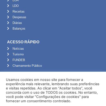
LOA
LDO
Receitas
Despesas
Diárias
Balanços
ACESSO RÁPIDO
Notícias
Turismo
FUNDEB
Chamamento Público
ADMINISTRAÇÃO
Usamos cookies em nosso site para fornecer a
Portal do Servidor
experiência mais relevante, lembrando suas preferências
e visitas repetidas. Ao clicar em “Aceitar todos”, você
Webmail
concorda com o uso de TODOS os cookies. No entanto,
Administração
você pode visitar "Configurações de cookies" para
fornecer um consentimento controlado.