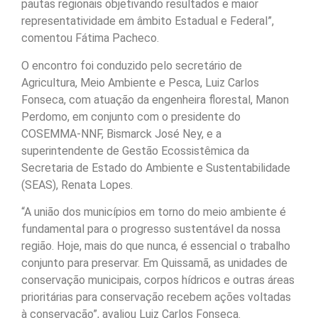
pautas regionais objetivando resultados e maior
representatividade em âmbito Estadual e Federal”,
comentou Fátima Pacheco.
O encontro foi conduzido pelo secretário de
Agricultura, Meio Ambiente e Pesca, Luiz Carlos
Fonseca, com atuação da engenheira florestal, Manon
Perdomo, em conjunto com o presidente do
COSEMMA-NNF, Bismarck José Ney, e a
superintendente de Gestão Ecossistêmica da
Secretaria de Estado do Ambiente e Sustentabilidade
(SEAS), Renata Lopes.
“A união dos municípios em torno do meio ambiente é
fundamental para o progresso sustentável da nossa
região. Hoje, mais do que nunca, é essencial o trabalho
conjunto para preservar. Em Quissamã, as unidades de
conservação municipais, corpos hídricos e outras áreas
prioritárias para conservação recebem ações voltadas
à conservação”, avaliou Luiz Carlos Fonseca.