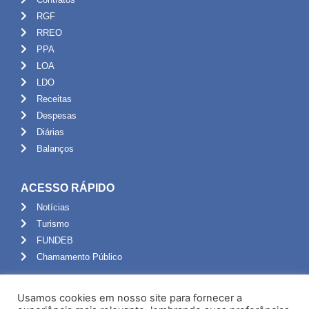
RGF
RREO
PPA
LOA
LDO
Receitas
Despesas
Diárias
Balanços
ACESSO RÁPIDO
Notícias
Turismo
FUNDEB
Chamamento Público
ADMINISTRAÇÃO
Usamos cookies em nosso site para fornecer a
Portal do Servidor