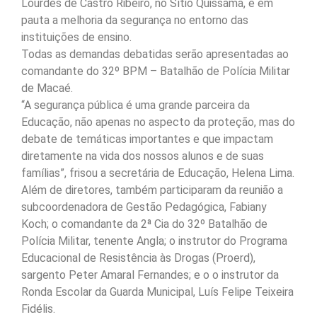
Lourdes de Castro Ribeiro, no Sítio Quissamã, e em
pauta a melhoria da segurança no entorno das
instituições de ensino.
Todas as demandas debatidas serão apresentadas ao
comandante do 32º BPM – Batalhão de Polícia Militar
de Macaé.
“A segurança pública é uma grande parceira da
Educação, não apenas no aspecto da proteção, mas do
debate de temáticas importantes e que impactam
diretamente na vida dos nossos alunos e de suas
famílias”, frisou a secretária de Educação, Helena Lima.
Além de diretores, também participaram da reunião a
subcoordenadora de Gestão Pedagógica, Fabiany
Koch; o comandante da 2ª Cia do 32º Batalhão de
Polícia Militar, tenente Angla; o instrutor do Programa
Educacional de Resistência às Drogas (Proerd),
sargento Peter Amaral Fernandes; e o o instrutor da
Ronda Escolar da Guarda Municipal, Luís Felipe Teixeira
Fidélis.