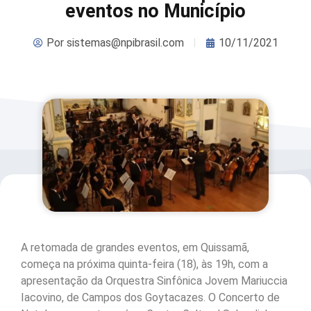
eventos no Município
Por
sistemas@npibrasil.com
10/11/2021
A retomada de grandes eventos, em Quissamã,
começa na próxima quinta-feira (18), às 19h, com a
apresentação da Orquestra Sinfônica Jovem Mariuccia
Iacovino, de Campos dos Goytacazes. O Concerto de