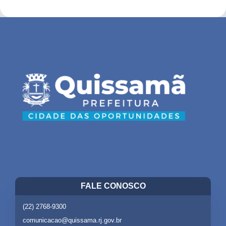
FALE CONOSCO
(22) 2768-9300
comunicacao@quissama.rj.gov.br