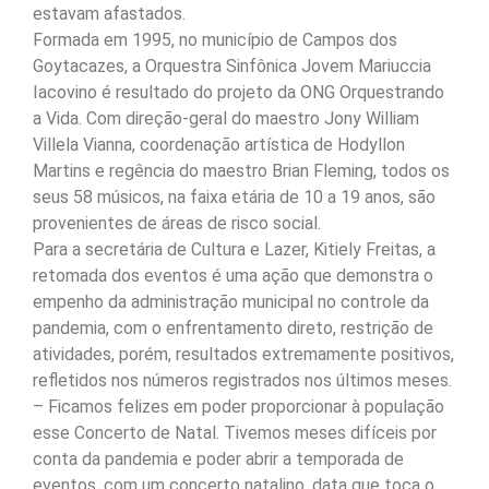
estavam afastados.
Formada em 1995, no município de Campos dos
Goytacazes, a Orquestra Sinfônica Jovem Mariuccia
Iacovino é resultado do projeto da ONG Orquestrando
a Vida. Com direção-geral do maestro Jony William
Villela Vianna, coordenação artística de Hodyllon
Martins e regência do maestro Brian Fleming, todos os
seus 58 músicos, na faixa etária de 10 a 19 anos, são
provenientes de áreas de risco social.
Para a secretária de Cultura e Lazer, Kitiely Freitas, a
retomada dos eventos é uma ação que demonstra o
empenho da administração municipal no controle da
pandemia, com o enfrentamento direto, restrição de
atividades, porém, resultados extremamente positivos,
refletidos nos números registrados nos últimos meses.
– Ficamos felizes em poder proporcionar à população
esse Concerto de Natal. Tivemos meses difíceis por
conta da pandemia e poder abrir a temporada de
eventos, com um concerto natalino, data que toca o