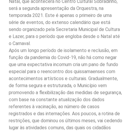
Natal, que acontecerá no Centro Cultural Sobradinho,
será a segunda apresentação da Orquestra, na
temporada 2021. Este é apenas o primeiro de uma
série de eventos, do extenso calendário que está
sendo organizado pela Secretaria Municipal de Cultura
e Lazer, para o período que engloba desde o Natal até
o Carnaval.
Após um longo período de isolamento e reclusão, em
função da pandemia do Covid-19, não há como negar
que uma expectativa incomum cria um pano de fundo
especial para o reencontro dos quissamaenses com
acontecimentos artísticos e culturais. Gradualmente,
de forma segura e estruturada, o Município vem
promovendo a flexibilização das medidas de segurança,
com base na constante atualização dos dados
referentes à vacinação, ao número de casos
registrados e das internações. Aos poucos, a rotina de
restrições, que dominou os últimos meses, vai cedendo
lugar às atividades comuns, das quais os cidadãos