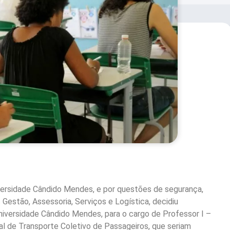
versidade Cândido Mendes, e por questões de segurança,
Gestão, Assessoria, Serviços e Logística, decidiu
iversidade Cândido Mendes, para o cargo de Professor I –
cal de Transporte Coletivo de Passageiros, que seriam