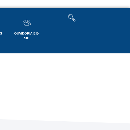
OS
OUVIDORIA E E-
SIC