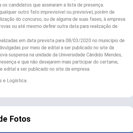
a os candidatos que assinaram a lista de presença.
qualquer outro fato imprevisível ou previsível, porém de
alização do concurso, ou de alguma de suas fases, à empresa
 provas ou até mesmo definir outra data para realização de
ealizadas em data prevista para 08/03/2020 no município de
divulgadas por meio de edital a ser publicado no site da
rova suspensa na unidade da Universidade Cândido Mendes,
 presença e que não desejarem mais participar do certame,
e edital a ser publicado no site da empresa.
 e Logística.
 de Fotos