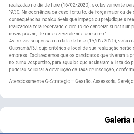
realizadas no dia de hoje (16/02/2020), exclusivamente par
“9.30. Na ocorrência de caso fortuito, de força maior ou de 
consequências incalculáveis que impeça ou prejudique a re
realizadora terá reservado o direito de cancelar, substituir
novas provas, de modo a viabilizar o concurso.”
As provas suspensas na data de hoje (16/02/2020), serão r
Quissamã/RJ, cujo critérios e local de sua realização serão 
empresa. Esclarecemos que os candidatos que tiveram a p
no turno vespertino, para aqueles que assinaram a lista de
poderão solicitar a devolução da taxa de inscrição, conform
Atenciosamente G-Strategic – Gestão, Assessoria, Serviços
Galeria