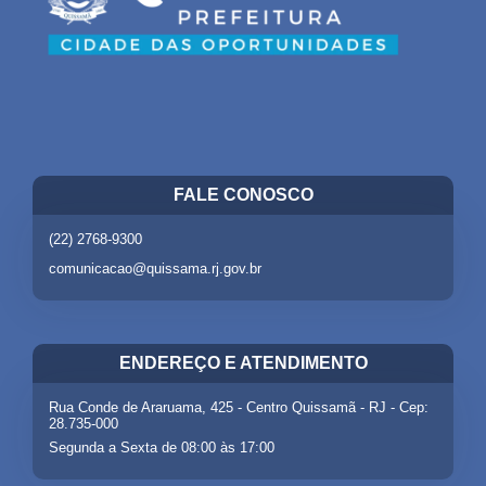
FALE CONOSCO
(22) 2768-9300
comunicacao@quissama.rj.gov.br
ENDEREÇO E ATENDIMENTO
Rua Conde de Araruama, 425 - Centro Quissamã - RJ - Cep:
28.735-000
Segunda a Sexta de 08:00 às 17:00