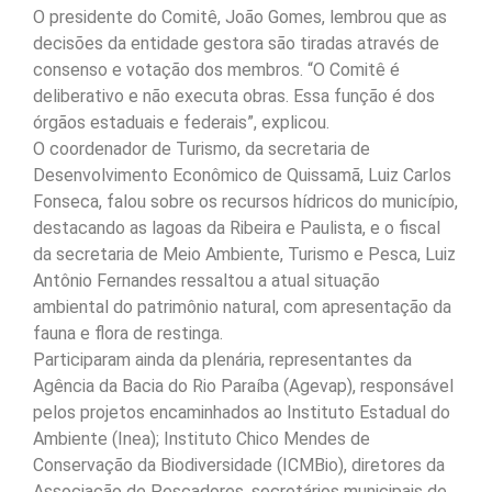
O presidente do Comitê, João Gomes, lembrou que as
decisões da entidade gestora são tiradas através de
consenso e votação dos membros. “O Comitê é
deliberativo e não executa obras. Essa função é dos
órgãos estaduais e federais”, explicou.
O coordenador de Turismo, da secretaria de
Desenvolvimento Econômico de Quissamã, Luiz Carlos
Fonseca, falou sobre os recursos hídricos do município,
destacando as lagoas da Ribeira e Paulista, e o fiscal
da secretaria de Meio Ambiente, Turismo e Pesca, Luiz
Antônio Fernandes ressaltou a atual situação
ambiental do patrimônio natural, com apresentação da
fauna e flora de restinga.
Participaram ainda da plenária, representantes da
Agência da Bacia do Rio Paraíba (Agevap), responsável
pelos projetos encaminhados ao Instituto Estadual do
Ambiente (Inea); Instituto Chico Mendes de
Conservação da Biodiversidade (ICMBio), diretores da
Associação de Pescadores, secretários municipais de