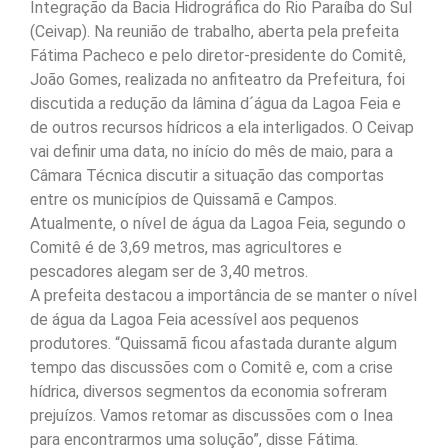
Integração da Bacia Hidrográfica do Rio Paraíba do Sul
(Ceivap). Na reunião de trabalho, aberta pela prefeita
Fátima Pacheco e pelo diretor-presidente do Comitê,
João Gomes, realizada no anfiteatro da Prefeitura, foi
discutida a redução da lâmina d´água da Lagoa Feia e
de outros recursos hídricos a ela interligados. O Ceivap
vai definir uma data, no início do mês de maio, para a
Câmara Técnica discutir a situação das comportas
entre os municípios de Quissamã e Campos.
Atualmente, o nível de água da Lagoa Feia, segundo o
Comitê é de 3,69 metros, mas agricultores e
pescadores alegam ser de 3,40 metros.
A prefeita destacou a importância de se manter o nível
de água da Lagoa Feia acessível aos pequenos
produtores. “Quissamã ficou afastada durante algum
tempo das discussões com o Comitê e, com a crise
hídrica, diversos segmentos da economia sofreram
prejuízos. Vamos retomar as discussões com o Inea
para encontrarmos uma solução”, disse Fátima.