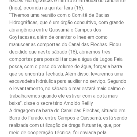
Bacias Hidrográficas e Instituto Estadual do Ambiente
(Inea), ocorrida na quinta-feira (16).
“Tivemos uma reunião com o Comitê de Bacias
Hidrográficas, que é um órgão consultivo, com grande
abrangência entre Quissamã e Campos dos
Goytacazes, além de orientar o Inea em como
manusear as comportas do Canal das Flechas. Ficou
decidido que neste sábado (18), abriremos três
comportas para possibilitar que a água da Lagoa Feia
possa, com o peso do volume de água, forçar a barra
que se encontra fechada. Além disso, levaremos uma
escavadeira hidráulica para auxiliar no serviço. Segundo
o levantamento, no sábado o mar estará mais calmo e
trabalharemos quando ele estiver com a cota mais
baixa”, disse o secretário Arnoldo Reilly.
A dragagem na barra do Canal das Flechas, situado em
Barra do Furado, entre Campos e Quissamã, está sendo
realizada com utilização de draga flutuante, que, por
meio de cooperação técnica, foi enviada pela