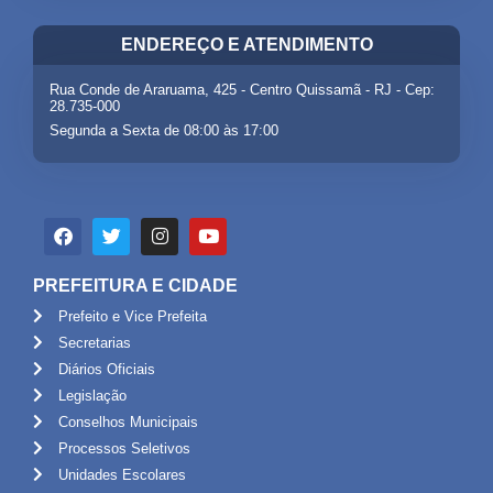
ENDEREÇO E ATENDIMENTO
Rua Conde de Araruama, 425 - Centro Quissamã - RJ - Cep:
28.735-000
Segunda a Sexta de 08:00 às 17:00
PREFEITURA E CIDADE
Prefeito e Vice Prefeita
Secretarias
Diários Oficiais
Legislação
Conselhos Municipais
Processos Seletivos
Unidades Escolares