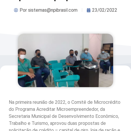
Por
sistemas@npibrasil.com
23/02/2022
Na primeira reunião de 2022, o Comitê de Microcrédito
do Programa Acreditar Microempreendedor, da
Secretaria Municipal de Desenvolvimento Econômico,
Trabalho e Turismo, aprovou duas propostas de
solicitação de crédito – capital de giro, loja de ração e