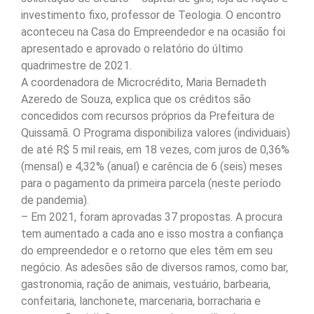
investimento fixo, professor de Teologia. O encontro
aconteceu na Casa do Empreendedor e na ocasião foi
apresentado e aprovado o relatório do último
quadrimestre de 2021.
A coordenadora de Microcrédito, Maria Bernadeth
Azeredo de Souza, explica que os créditos são
concedidos com recursos próprios da Prefeitura de
Quissamã. O Programa disponibiliza valores (individuais)
de até R$ 5 mil reais, em 18 vezes, com juros de 0,36%
(mensal) e 4,32% (anual) e carência de 6 (seis) meses
para o pagamento da primeira parcela (neste período
de pandemia).
– Em 2021, foram aprovadas 37 propostas. A procura
tem aumentado a cada ano e isso mostra a confiança
do empreendedor e o retorno que eles têm em seu
negócio. As adesões são de diversos ramos, como bar,
gastronomia, ração de animais, vestuário, barbearia,
confeitaria, lanchonete, marcenaria, borracharia e