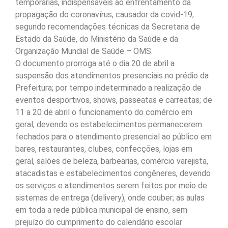
temporárias, indispensáveis ao enfrentamento da
propagação do coronavírus, causador da covid-19,
segundo recomendações técnicas da Secretaria de
Estado da Saúde, do Ministério da Saúde e da
Organização Mundial de Saúde – OMS.
O documento prorroga até o dia 20 de abril a
suspensão dos atendimentos presenciais no prédio da
Prefeitura; por tempo indeterminado a realização de
eventos desportivos, shows, passeatas e carreatas; de
11 a 20 de abril o funcionamento do comércio em
geral, devendo os estabelecimentos permanecerem
fechados para o atendimento presencial ao público em
bares, restaurantes, clubes, confecções, lojas em
geral, salões de beleza, barbearias, comércio varejista,
atacadistas e estabelecimentos congêneres, devendo
os serviços e atendimentos serem feitos por meio de
sistemas de entrega (delivery), onde couber; as aulas
em toda a rede pública municipal de ensino, sem
prejuízo do cumprimento do calendário escolar