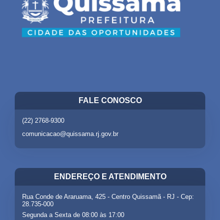
FALE CONOSCO
(22) 2768-9300
comunicacao@quissama.rj.gov.br
ENDEREÇO E ATENDIMENTO
Rua Conde de Araruama, 425 - Centro Quissamã - RJ - Cep:
28.735-000
Segunda a Sexta de 08:00 às 17:00