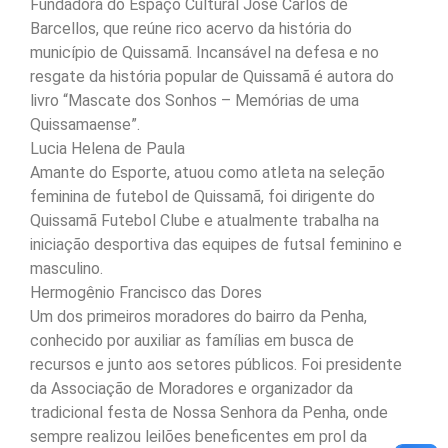
Fundadora do Espaço Cultural José Carlos de
Barcellos, que reúne rico acervo da história do
município de Quissamã. Incansável na defesa e no
resgate da história popular de Quissamã é autora do
livro “Mascate dos Sonhos – Memórias de uma
Quissamaense”.
Lucia Helena de Paula
Amante do Esporte, atuou como atleta na seleção
feminina de futebol de Quissamã, foi dirigente do
Quissamã Futebol Clube e atualmente trabalha na
iniciação desportiva das equipes de futsal feminino e
masculino.
Hermogênio Francisco das Dores
Um dos primeiros moradores do bairro da Penha,
conhecido por auxiliar as famílias em busca de
recursos e junto aos setores públicos. Foi presidente
da Associação de Moradores e organizador da
tradicional festa de Nossa Senhora da Penha, onde
sempre realizou leilões beneficentes em prol da