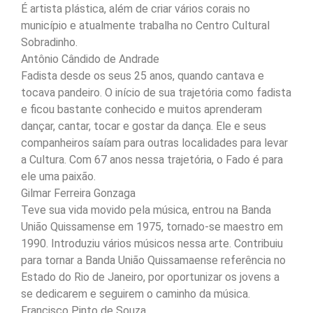
É artista plástica, além de criar vários corais no
município e atualmente trabalha no Centro Cultural
Sobradinho.
Antônio Cândido de Andrade
Fadista desde os seus 25 anos, quando cantava e
tocava pandeiro. O início de sua trajetória como fadista
e ficou bastante conhecido e muitos aprenderam
dançar, cantar, tocar e gostar da dança. Ele e seus
companheiros saíam para outras localidades para levar
a Cultura. Com 67 anos nessa trajetória, o Fado é para
ele uma paixão.
Gilmar Ferreira Gonzaga
Teve sua vida movido pela música, entrou na Banda
União Quissamense em 1975, tornado-se maestro em
1990. Introduziu vários músicos nessa arte. Contribuiu
para tornar a Banda União Quissamaense referência no
Estado do Rio de Janeiro, por oportunizar os jovens a
se dedicarem e seguirem o caminho da música.
Francisco Pinto de Souza