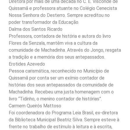
Diretora por mais de uma década no C. E. Visconde de
Quissamã e professora atuante no Colégio Cenecista
Nossa Senhora do Desterro. Sempre acreditou no
poder transformador da Educação.
Dalma dos Santos Ricardo
Professora, contadora de história e autora do livro
Flores da Senzala, mantêm viva a cultura da
comunidade de Machadinha. Através do Jongo, resgata
a tradição e a memória dos seus antepassados.
Erotides Azevedo
Pessoa carismática, reconhecido no Município de
Quissamã por conta ser um exímio contador de
histórias dos seus antepassados da comunidade de
Machadinha. Recebeu uma justa homenagem com o
livro “Tidinho, o menino contador de histórias”.
Carmem Queirós Mattoso
Foi coordenadora do Programa Leia Brasil, ex-diretora
da Biblioteca Municipal Beatriz Silva. Sempre esteve à
frente no trabalho de estímulo à leitura e à escrita,