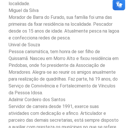
localidade.
Miguel da Silva
Morador de Barra do Furado, sua família foi uma das
primeiras da fixar residência na localidade. Pescador
desde os 15 anos de idade. Atualmente pesca na lagoa
e confecciona redes de pesca.
Unival de Souza
Pessoa carismática, tem honra de ser filho de
Quissamã. Nasceu em Morro Alto e fixou residência em
Pindobas, onde foi presidente da Associação de
Moradores. Alegra-se ao reunir os amigos anualmente
para realização de quadrilhas. Faz parte, há 19 anos, do
Serviço de Convivência e Fortalecimento de Vínculos
da Pessoa Idosa.
Adalmir Cordeiro dos Santos
Servidor de carreira desde 1991, exerce suas
atividades com dedicação e afinco. Articulador e
parceiro das demais secretarias, está sempre disposto
a auxiliar com presteza os munícipes no que se refere