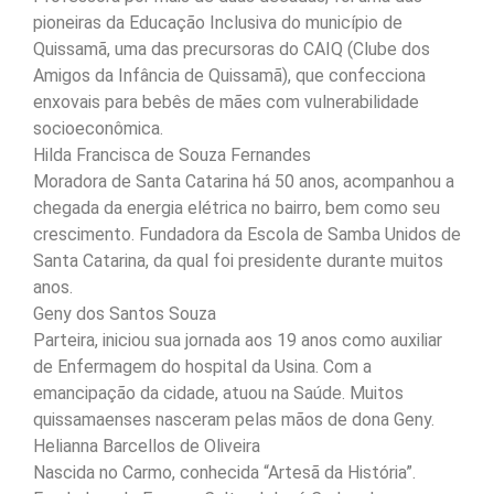
pioneiras da Educação Inclusiva do município de
Quissamã, uma das precursoras do CAIQ (Clube dos
Amigos da Infância de Quissamã), que confecciona
enxovais para bebês de mães com vulnerabilidade
socioeconômica.
Hilda Francisca de Souza Fernandes
Moradora de Santa Catarina há 50 anos, acompanhou a
chegada da energia elétrica no bairro, bem como seu
crescimento. Fundadora da Escola de Samba Unidos de
Santa Catarina, da qual foi presidente durante muitos
anos.
Geny dos Santos Souza
Parteira, iniciou sua jornada aos 19 anos como auxiliar
de Enfermagem do hospital da Usina. Com a
emancipação da cidade, atuou na Saúde. Muitos
quissamaenses nasceram pelas mãos de dona Geny.
Helianna Barcellos de Oliveira
Nascida no Carmo, conhecida “Artesã da História”.