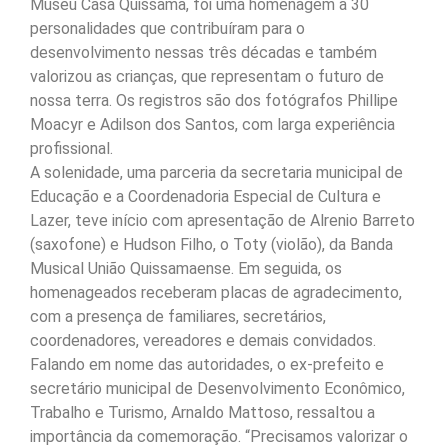
Museu Casa Quissamã, foi uma homenagem a 30
personalidades que contribuíram para o
desenvolvimento nessas três décadas e também
valorizou as crianças, que representam o futuro de
nossa terra. Os registros são dos fotógrafos Phillipe
Moacyr e Adilson dos Santos, com larga experiência
profissional.
A solenidade, uma parceria da secretaria municipal de
Educação e a Coordenadoria Especial de Cultura e
Lazer, teve início com apresentação de Alrenio Barreto
(saxofone) e Hudson Filho, o Toty (violão), da Banda
Musical União Quissamaense. Em seguida, os
homenageados receberam placas de agradecimento,
com a presença de familiares, secretários,
coordenadores, vereadores e demais convidados.
Falando em nome das autoridades, o ex-prefeito e
secretário municipal de Desenvolvimento Econômico,
Trabalho e Turismo, Arnaldo Mattoso, ressaltou a
importância da comemoração. “Precisamos valorizar o