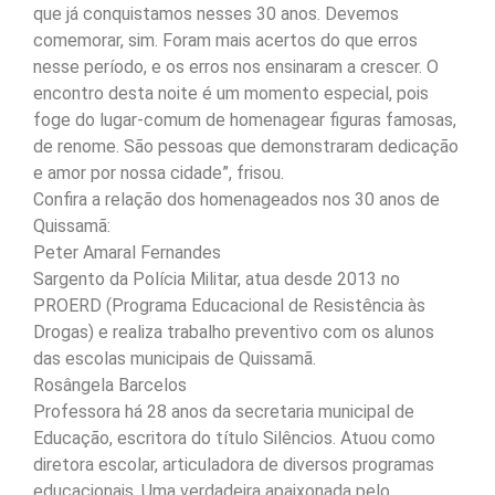
que já conquistamos nesses 30 anos. Devemos
comemorar, sim. Foram mais acertos do que erros
nesse período, e os erros nos ensinaram a crescer. O
encontro desta noite é um momento especial, pois
foge do lugar-comum de homenagear figuras famosas,
de renome. São pessoas que demonstraram dedicação
e amor por nossa cidade”, frisou.
Confira a relação dos homenageados nos 30 anos de
Quissamã:
Peter Amaral Fernandes
Sargento da Polícia Militar, atua desde 2013 no
PROERD (Programa Educacional de Resistência às
Drogas) e realiza trabalho preventivo com os alunos
das escolas municipais de Quissamã.
Rosângela Barcelos
Professora há 28 anos da secretaria municipal de
Educação, escritora do título Silêncios. Atuou como
diretora escolar, articuladora de diversos programas
educacionais. Uma verdadeira apaixonada pelo