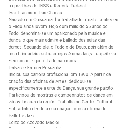
a questões do INSS e Receita Federal.
Ivair Francisco Das Chagas
Nascido em Quissamã, foi trabalhador rural e conheceu
o Fado ainda jovem. Hoje com mais de 55 anos de
Fado, denomina-se um apaixonado pela música e
dança, o que mais admira e bailado das saias das
damas. Segundo ele, o Fado é de Deus, pois além de
uma brincadeira entre amigos é uma dança respeitosa.
Seu sonho é que o Fado não morra.
Dalva de Fátima Pessanha
Iniciou sua carreira profissional em 1990. A partir da
criação das oficinas de Artes, dedicou-se
especificamente a arte da Dança, sua grande paixão.
Participou de mostras e campeonatos de dança em
vários lugares da região. Trabalha no Centro Cultural
Sobradinho desde a sua criação, com a oficina de
Ballet e Jazz.
Leize de Azevedo Maciel