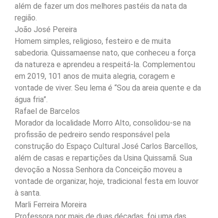
além de fazer um dos melhores pastéis da nata da
região.
João José Pereira
Homem simples, religioso, festeiro e de muita
sabedoria. Quissamaense nato, que conheceu a força
da natureza e aprendeu a respeitá-la. Complementou
em 2019, 101 anos de muita alegria, coragem e
vontade de viver. Seu lema é “Sou da areia quente e da
água fria”.
Rafael de Barcelos
Morador da localidade Morro Alto, consolidou-se na
profissão de pedreiro sendo responsável pela
construção do Espaço Cultural José Carlos Barcellos,
além de casas e repartições da Usina Quissamã. Sua
devoção a Nossa Senhora da Conceição moveu a
vontade de organizar, hoje, tradicional festa em louvor
à santa.
Marli Ferreira Moreira
Professora por mais de duas décadas, foi uma das