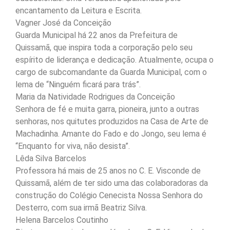
encantamento da Leitura e Escrita.
Vagner José da Conceição
Guarda Municipal há 22 anos da Prefeitura de
Quissamã, que inspira toda a corporação pelo seu
espírito de liderança e dedicação. Atualmente, ocupa o
cargo de subcomandante da Guarda Municipal, com o
lema de “Ninguém ficará para trás”.
Maria da Natividade Rodrigues da Conceição
Senhora de fé e muita garra, pioneira, junto a outras
senhoras, nos quitutes produzidos na Casa de Arte de
Machadinha. Amante do Fado e do Jongo, seu lema é
“Enquanto for viva, não desista”.
Lêda Silva Barcelos
Professora há mais de 25 anos no C. E. Visconde de
Quissamã, além de ter sido uma das colaboradoras da
construção do Colégio Cenecista Nossa Senhora do
Desterro, com sua irmã Beatriz Silva.
Helena Barcelos Coutinho