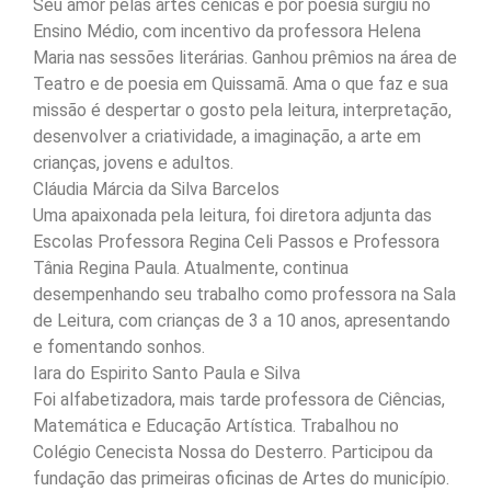
Seu amor pelas artes cênicas e por poesia surgiu no
Ensino Médio, com incentivo da professora Helena
Maria nas sessões literárias. Ganhou prêmios na área de
Teatro e de poesia em Quissamã. Ama o que faz e sua
missão é despertar o gosto pela leitura, interpretação,
desenvolver a criatividade, a imaginação, a arte em
crianças, jovens e adultos.
Cláudia Márcia da Silva Barcelos
Uma apaixonada pela leitura, foi diretora adjunta das
Escolas Professora Regina Celi Passos e Professora
Tânia Regina Paula. Atualmente, continua
desempenhando seu trabalho como professora na Sala
de Leitura, com crianças de 3 a 10 anos, apresentando
e fomentando sonhos.
Iara do Espirito Santo Paula e Silva
Foi alfabetizadora, mais tarde professora de Ciências,
Matemática e Educação Artística. Trabalhou no
Colégio Cenecista Nossa do Desterro. Participou da
fundação das primeiras oficinas de Artes do município.