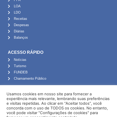
LOA
LDO
Receitas
Despesas
Diárias
Balanços
ACESSO RÁPIDO
Notícias
Turismo
FUNDEB
Chamamento Público
ADMINISTRAÇÃO
Usamos cookies em nosso site para fornecer a
Portal do Servidor
experiência mais relevante, lembrando suas preferências
e visitas repetidas. Ao clicar em “Aceitar todos”, você
Webmail
concorda com o uso de TODOS os cookies. No entanto,
Administração
você pode visitar "Configurações de cookies" para