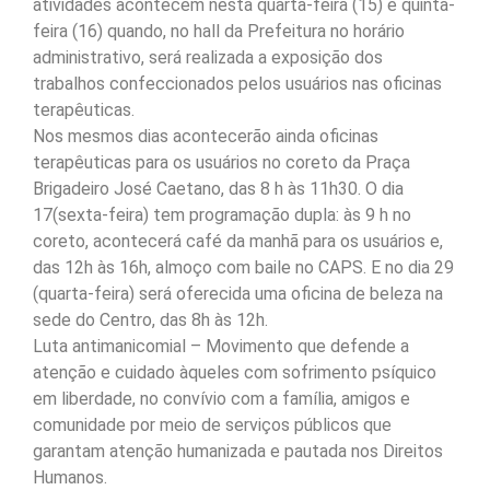
atividades acontecem nesta quarta-feira (15) e quinta-
feira (16) quando, no hall da Prefeitura no horário
administrativo, será realizada a exposição dos
trabalhos confeccionados pelos usuários nas oficinas
terapêuticas.
Nos mesmos dias acontecerão ainda oficinas
terapêuticas para os usuários no coreto da Praça
Brigadeiro José Caetano, das 8 h às 11h30. O dia
17(sexta-feira) tem programação dupla: às 9 h no
coreto, acontecerá café da manhã para os usuários e,
das 12h às 16h, almoço com baile no CAPS. E no dia 29
(quarta-feira) será oferecida uma oficina de beleza na
sede do Centro, das 8h às 12h.
Luta antimanicomial – Movimento que defende a
atenção e cuidado àqueles com sofrimento psíquico
em liberdade, no convívio com a família, amigos e
comunidade por meio de serviços públicos que
garantam atenção humanizada e pautada nos Direitos
Humanos.