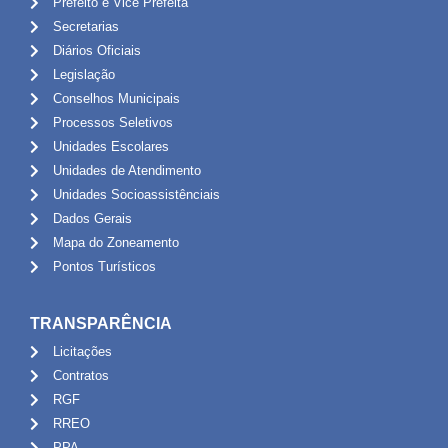
Prefeito e Vice Prefeita
Secretarias
Diários Oficiais
Legislação
Conselhos Municipais
Processos Seletivos
Unidades Escolares
Unidades de Atendimento
Unidades Socioassistênciais
Dados Gerais
Mapa do Zoneamento
Pontos Turísticos
TRANSPARÊNCIA
Licitações
Contratos
RGF
RREO
PPA