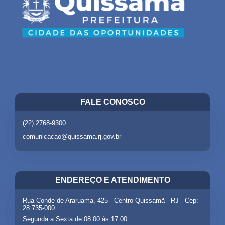
FALE CONOSCO
(22) 2768-9300
comunicacao@quissama.rj.gov.br
ENDEREÇO E ATENDIMENTO
Rua Conde de Araruama, 425 - Centro Quissamã - RJ - Cep:
28.735-000
Segunda a Sexta de 08:00 às 17:00