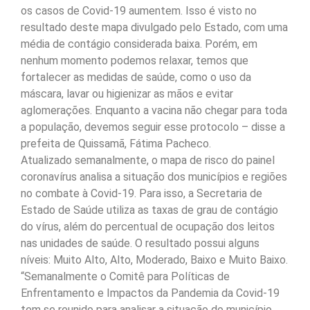
os casos de Covid-19 aumentem. Isso é visto no
resultado deste mapa divulgado pelo Estado, com uma
média de contágio considerada baixa. Porém, em
nenhum momento podemos relaxar, temos que
fortalecer as medidas de saúde, como o uso da
máscara, lavar ou higienizar as mãos e evitar
aglomerações. Enquanto a vacina não chegar para toda
a população, devemos seguir esse protocolo – disse a
prefeita de Quissamã, Fátima Pacheco.
Atualizado semanalmente, o mapa de risco do painel
coronavírus analisa a situação dos municípios e regiões
no combate à Covid-19. Para isso, a Secretaria de
Estado de Saúde utiliza as taxas de grau de contágio
do vírus, além do percentual de ocupação dos leitos
nas unidades de saúde. O resultado possui alguns
níveis: Muito Alto, Alto, Moderado, Baixo e Muito Baixo.
“Semanalmente o Comitê para Políticas de
Enfrentamento e Impactos da Pandemia da Covid-19
tem se reunido para analisar a situação do município.